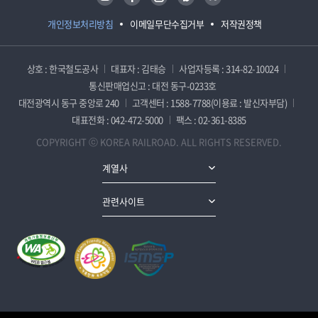
개인정보처리방침
이메일무단수집거부
저작권정책
상호 : 한국철도공사
대표자 : 김태승
사업자등록 : 314-82-10024
통신판매업신고 : 대전 동구-0233호
대전광역시 동구 중앙로 240
고객센터 : 1588-7788(이용료 : 발신자부담)
대표전화 : 042-472-5000
팩스 : 02-361-8385
COPYRIGHT ⓒ KOREA RAILROAD. ALL RIGHTS RESERVED.
계열사
관련사이트