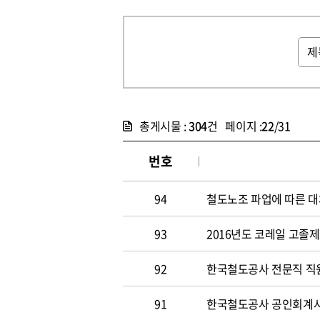
총게시물 :
304
건 페이지 :
22
/31
번호
94
철도노조 파업에 따른 대
93
2016년도 코레일 고졸
92
한국철도공사 전문직 직원
91
한국철도공사 공인회계사 및