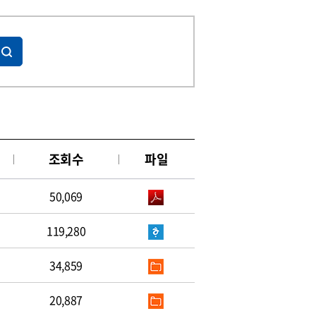
조회수
파일
50,069
119,280
34,859
20,887