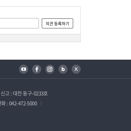
고 : 대전 동구-0233호
 : 042-472-5000