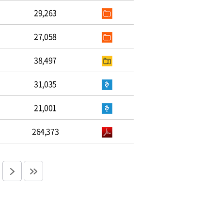
29,263
27,058
38,497
31,035
21,001
264,373