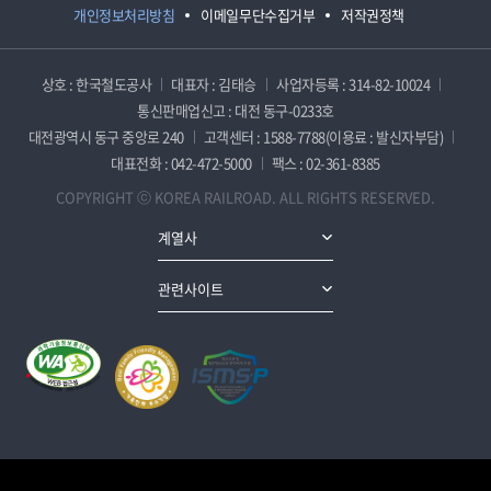
개인정보처리방침
이메일무단수집거부
저작권정책
상호 : 한국철도공사
대표자 : 김태승
사업자등록 : 314-82-10024
통신판매업신고 : 대전 동구-0233호
대전광역시 동구 중앙로 240
고객센터 : 1588-7788(이용료 : 발신자부담)
대표전화 : 042-472-5000
팩스 : 02-361-8385
COPYRIGHT ⓒ KOREA RAILROAD. ALL RIGHTS RESERVED.
계열사
관련사이트