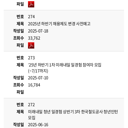
파일
번호
274
제목
2025년 하반기 채용제도 변경 사전예고
작성일
2025-07-18
조회수
33,762
파일
번호
273
제목
’25년 하반기 1차 미래내일 일경험 참여자 모집
(~7/17까지)
작성일
2025-07-10
조회수
16,784
파일
번호
272
제목
미래내일 청년 일경험 상반기 3차 한국철도공사 청년인턴
모집
작성일
2025-06-16