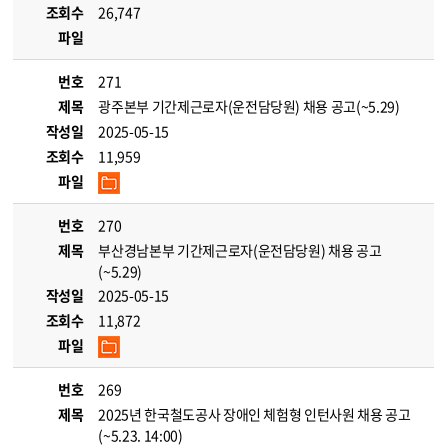
조회수
26,747
파일
번호
271
제목
광주본부 기간제근로자(운전담당원) 채용 공고(~5.29)
작성일
2025-05-15
조회수
11,959
파일
번호
270
제목
부산경남본부 기간제근로자(운전담당원) 채용 공고
(~5.29)
작성일
2025-05-15
조회수
11,872
파일
번호
269
제목
2025년 한국철도공사 장애인 체험형 인턴사원 채용 공고
(~5.23. 14:00)