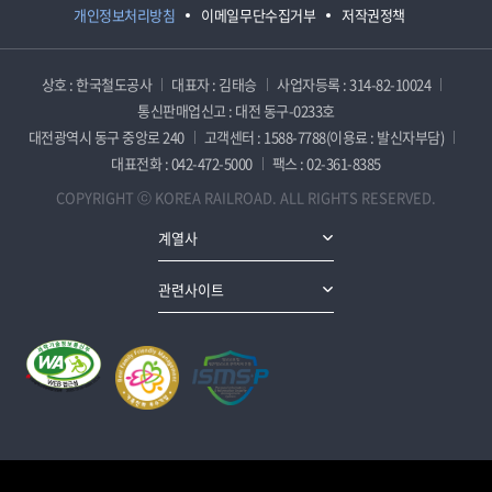
개인정보처리방침
이메일무단수집거부
저작권정책
상호 : 한국철도공사
대표자 : 김태승
사업자등록 : 314-82-10024
통신판매업신고 : 대전 동구-0233호
대전광역시 동구 중앙로 240
고객센터 : 1588-7788(이용료 : 발신자부담)
대표전화 : 042-472-5000
팩스 : 02-361-8385
COPYRIGHT ⓒ KOREA RAILROAD. ALL RIGHTS RESERVED.
계열사
관련사이트