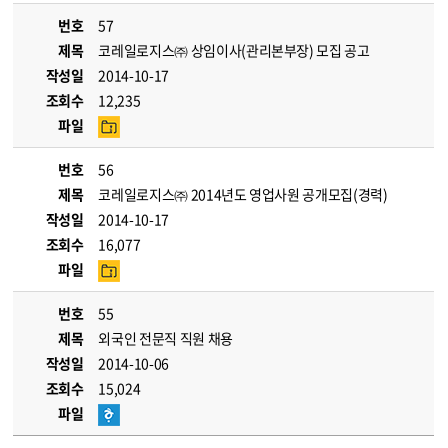
번호
57
제목
코레일로지스㈜ 상임이사(관리본부장) 모집 공고
작성일
2014-10-17
조회수
12,235
파일
번호
56
제목
코레일로지스㈜ 2014년도 영업사원 공개모집(경력)
작성일
2014-10-17
조회수
16,077
파일
번호
55
제목
외국인 전문직 직원 채용
작성일
2014-10-06
조회수
15,024
파일