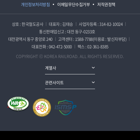
개인정보처리방침
이메일무단수집거부
저작권정책
상호 : 한국철도공사
대표자 : 김태승
사업자등록 : 314-82-10024
통신판매업신고 : 대전 동구-0233호
대전광역시 동구 중앙로 240
고객센터 : 1588-7788(이용료 : 발신자부담)
대표전화 : 042-472-5000
팩스 : 02-361-8385
COPYRIGHT ⓒ KOREA RAILROAD. ALL RIGHTS RESERVED.
계열사
관련사이트