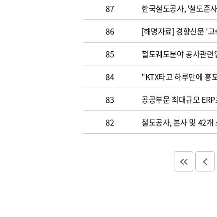
87
한국철도공사, '철도준사
86
[해명자료] 경향신문 '고
85
철도궤도분야 공사관련업
84
"KTX타고 하루만에 홍
83
공공부문 최대규모 ERP
82
철도공사, 본사 및 42개