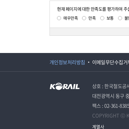
현재 페이지에 대한 만족도를 평가하여 주
매우만족
만족
보통
불
개인정보처리방침
이메일무단수집거
상호 : 한국철도공
대전광역시 동구 중
팩스 : 02-361-838
COPYRIGHT ⓒ K
계열사