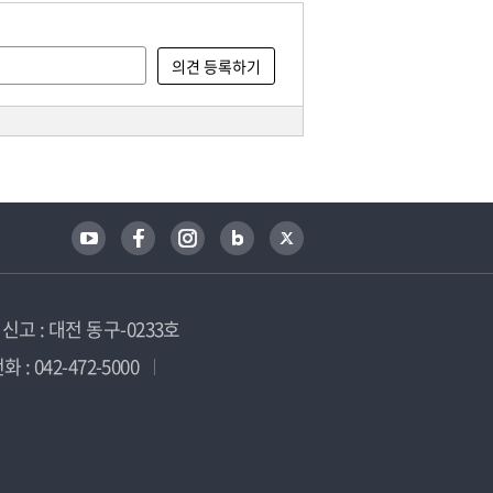
고 : 대전 동구-0233호
 : 042-472-5000