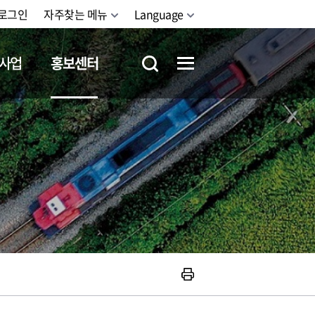
로그인
자주찾는 메뉴
Language
사업
홍보센터
철도체험