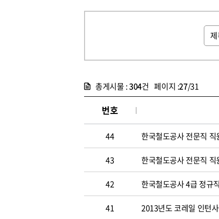
총게시물 :
304
건 페이지 :
27
/31
번호
44
한국철도공사 전문직 직
43
한국철도공사 전문직 직
42
한국철도공사 4급 정규직
41
2013년도 코레일 인턴