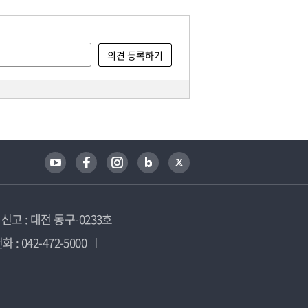
고 : 대전 동구-0233호
 : 042-472-5000