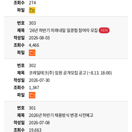
조회수
274
파일
번호
303
제목
’26년 하반기 미래내일 일경험 참여자 모집
작성일
2026-08-03
조회수
4,466
파일
번호
302
제목
코레일테크(주) 임원 공개모집 공고 (~8.13. 18:00)
작성일
2026-07-30
조회수
1,347
파일
번호
301
제목
2026년 하반기 채용방식 변경 사전예고
작성일
2026-07-08
조회수
19,663