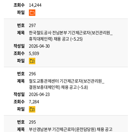
조회수
14,244
파일
번호
297
제목
한국철도공사 전남본부 기간제근로자(보건관리원_
휴직대체인력) 채용 공고 (~5.25)
작성일
2026-04-30
조회수
5,939
파일
번호
296
제목
철도교통관제센터 기간제근로자(보건관리원_
결원보충대체인력) 채용 공고 (~5.8)
작성일
2026-04-23
조회수
7,284
파일
번호
295
제목
부산경남본부 기간제근로자(운전담당원) 채용 공고