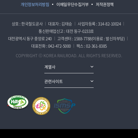
개인정보처리방침
이메일무단수집거부
저작권정책
상호 : 한국철도공사
대표자 : 김태승
사업자등록 : 314-82-10024
통신판매업신고 : 대전 동구-0233호
대전광역시 동구 중앙로 240
고객센터 : 1588-7788(이용료 : 발신자부담)
대표전화 : 042-472-5000
팩스 : 02-361-8385
COPYRIGHT ⓒ KOREA RAILROAD. ALL RIGHTS RESERVED.
계열사
관련사이트