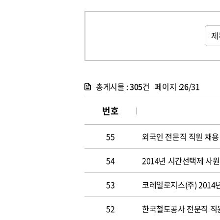
총게시물 :
305
건 페이지 :
26
/31
번호
55
외국인 전문직 직원 채용
54
2014년 시간선택제 사
53
코레일로지스(주) 2014
52
한국철도공사 전문직 직원 