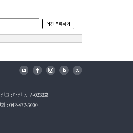
고 : 대전 동구-0233호
 : 042-472-5000