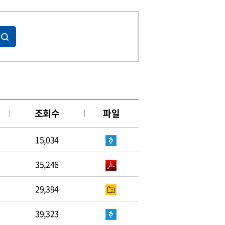
조회수
파일
15,034
35,246
29,394
39,323