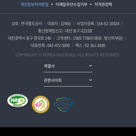
개인정보처리방침
이메일무단수집거부
저작권정책
상호 : 한국철도공사
대표자 : 김태승
사업자등록 : 314-82-10024
통신판매업신고 : 대전 동구-0233호
대전광역시 동구 중앙로 240
고객센터 : 1588-7788(이용료 : 발신자부담)
대표전화 : 042-472-5000
팩스 : 02-361-8385
COPYRIGHT ⓒ KOREA RAILROAD. ALL RIGHTS RESERVED.
계열사
관련사이트