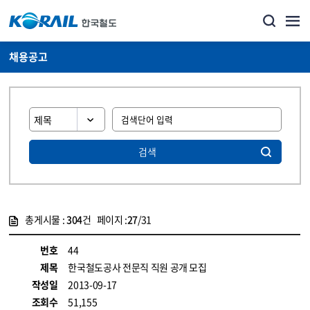
채용공고
검색
총게시물 :
304
건 페이지 :
27
/31
게시물 목록
코레일소개_경영공시_채용공고 목록 - 정보 제공
번호
44
제목
한국철도공사 전문직 직원 공개 모집
작성일
2013-09-17
조회수
51,155