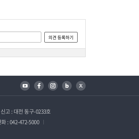
고 : 대전 동구-0233호
 : 042-472-5000