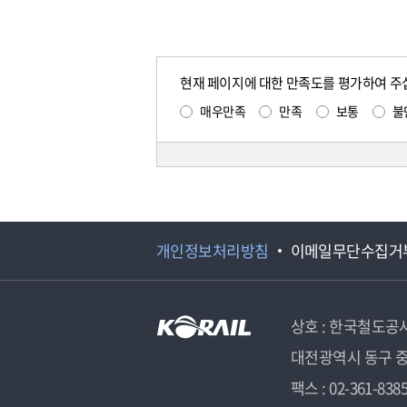
현재 페이지에 대한 만족도를 평가하여 주
매우만족
만족
보통
불
개인정보처리방침
이메일무단수집거
상호 : 한국철도공
대전광역시 동구 중
팩스 : 02-361-838