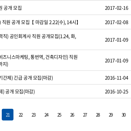
원 공개 모집
2017-02-16
 직원 공개 모집【 마감일 2.22(수), 14시】
2017-02-08
) 공인회계사 직원 공개모집(1.24, 화,
2017-01-09
비즈니스마케팅, 통번역, 건축디자인) 직원
2017-01-09
까지)
간제) 긴급 공개 모집(마감)
2016-11-04
) 공개 모집(마감)
2016-10-25
21
22
23
24
25
26
27
28
29
30