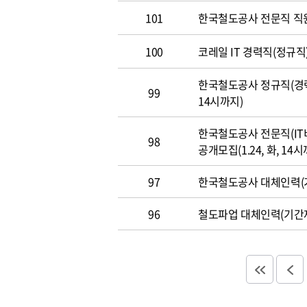
101
한국철도공사 전문직 직
100
코레일 IT 경력직(정규직)
한국철도공사 정규직(경력직
99
14시까지)
한국철도공사 전문직(IT
98
공개모집(1.24, 화, 14시
97
한국철도공사 대체인력(기
96
철도파업 대체인력(기간제