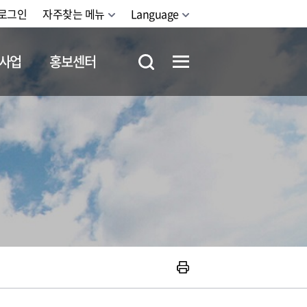
로그인
자주찾는 메뉴
Language
사업
홍보센터