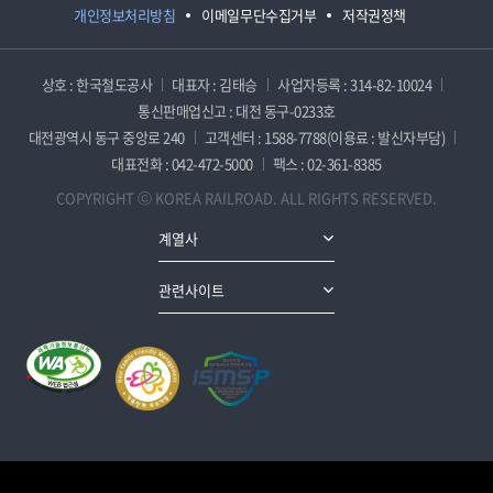
개인정보처리방침
이메일무단수집거부
저작권정책
상호 : 한국철도공사
대표자 : 김태승
사업자등록 : 314-82-10024
통신판매업신고 : 대전 동구-0233호
대전광역시 동구 중앙로 240
고객센터 : 1588-7788(이용료 : 발신자부담)
대표전화 : 042-472-5000
팩스 : 02-361-8385
COPYRIGHT ⓒ KOREA RAILROAD. ALL RIGHTS RESERVED.
계열사
관련사이트