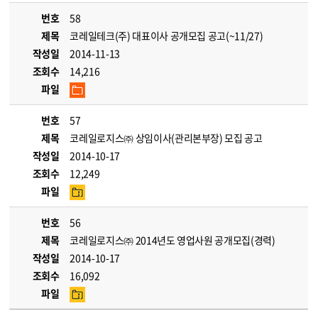
번호
58
제목
코레일테크(주) 대표이사 공개모집 공고(~11/27)
작성일
2014-11-13
조회수
14,216
파일
번호
57
제목
코레일로지스㈜ 상임이사(관리본부장) 모집 공고
작성일
2014-10-17
조회수
12,249
파일
번호
56
제목
코레일로지스㈜ 2014년도 영업사원 공개모집(경력)
작성일
2014-10-17
조회수
16,092
파일