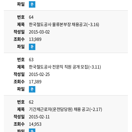
파일
번호
64
제목
한국철도공사 물류본부장 채용공고(~3.16)
작성일
2015-03-02
조회수
13,989
파일
번호
63
제목
한국철도공사 전문직 직원 공개 모집(~3.11)
작성일
2015-02-25
조회수
17,389
파일
번호
62
제목
기간제근로자(운전담당원) 채용 공고(~2.17)
작성일
2015-02-11
조회수
14,953
파일