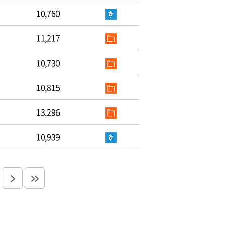
10,760
11,217
10,730
10,815
13,296
10,939