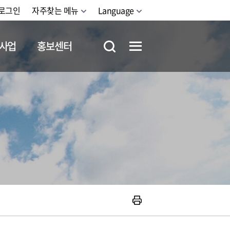
로그인
자주찾는 메뉴
Language
사업
홍보센터