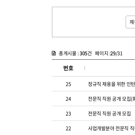
총게시물 :
305
건 페이지 :
29
/31
번호
25
정규직 채용을 위한 인
24
전문직 직원 공개 모집(
23
전문직 직원 공개 모집
22
사업개발분야 전문직 직원