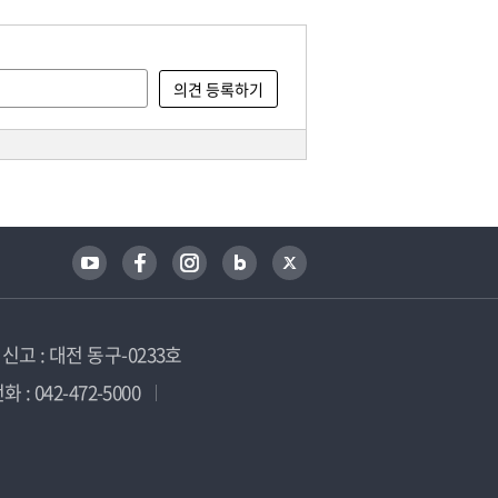
고 : 대전 동구-0233호
 : 042-472-5000