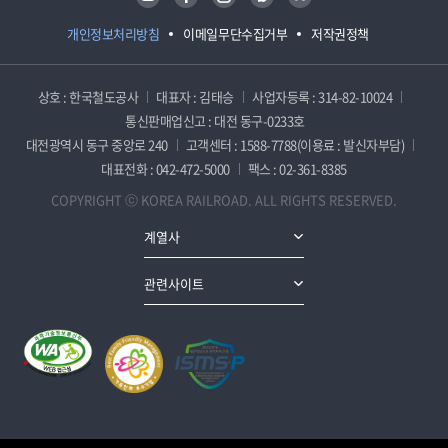
개인정보처리방침
이메일무단수집거부
저작권정책
상호 : 한국철도공사
대표자 : 김태승
사업자등록 : 314-82-10024
통신판매업신고 : 대전 동구-0233호
대전광역시 동구 중앙로 240
고객센터 : 1588-7788(이용료 : 발신자부담)
대표전화 : 042-472-5000
팩스 : 02-361-8385
COPYRIGHT ⓒ KOREA RAILROAD. ALL RIGHTS RESERVED.
계열사
관련사이트