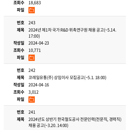
조회수
18,683
파일
번호
243
제목
2024년 제1차 국가 R&D 위촉연구원 채용 공고(~5.14.
17:00)
작성일
2024-04-23
조회수
10,771
파일
번호
242
제목
코레일유통(주) 상임이사 모집공고(~5.1. 18:00)
작성일
2024-04-16
조회수
3,012
파일
번호
241
제목
2024년도 상반기 한국철도공사 전문인력(전문직, 경력직)
채용 공고(~3.20. 14:00)