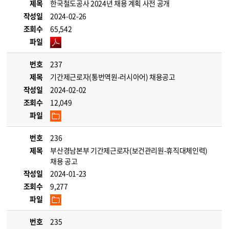
제목
한국철도공사 2024년 채용 계획 사전 공개
작성일
2024-02-26
조회수
65,542
파일
번호
237
제목
기간제근로자(통번역원-러시아어) 채용공고
작성일
2024-02-02
조회수
12,049
파일
번호
236
제목
부산경남본부 기간제근로자(보건관리원-휴직대체인력)
채용 공고
작성일
2024-01-23
조회수
9,277
파일
번호
235