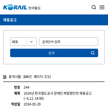
채용공고
검색
총게시물 :
304
건 페이지 :
7
/31
게시물 목록
코레일소개_경영공시_채용공고 목록 - 정보 제공
번호
244
제목
2024년 한국철도공사 장애인 체험형인턴 채용공고
(~6.12. 14:00)
작성일
2024-05-29