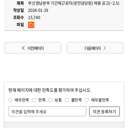
제목
부산경남본부 기간제근로자(운전담당원) 채용 공고(~2.5)
작성일
2024-01-19
조회수
15,740
파일
이전 페이지
다음 페이지
현재 페이지에 대한 만족도를 평가하여 주십시오.
콘텐츠 만족도 조사
만족도 조사
매우만족
만족
보통
불만족
매우불만족