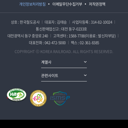
개인정보처리방침
이메일무단수집거부
저작권정책
상호 : 한국철도공사
대표자 : 김태승
사업자등록 : 314-82-10024
통신판매업신고 : 대전 동구-0233호
대전광역시 동구 중앙로 240
고객센터 : 1588-7788(이용료 : 발신자부담)
대표전화 : 042-472-5000
팩스 : 02-361-8385
COPYRIGHT ⓒ KOREA RAILROAD. ALL RIGHTS RESERVED.
계열사
관련사이트