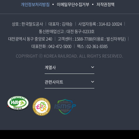
개인정보처리방침
이메일무단수집거부
저작권정책
상호 : 한국철도공사
대표자 : 김태승
사업자등록 : 314-82-10024
통신판매업신고 : 대전 동구-0233호
대전광역시 동구 중앙로 240
고객센터 : 1588-7788(이용료 : 발신자부담)
대표전화 : 042-472-5000
팩스 : 02-361-8385
COPYRIGHT ⓒ KOREA RAILROAD. ALL RIGHTS RESERVED.
계열사
관련사이트