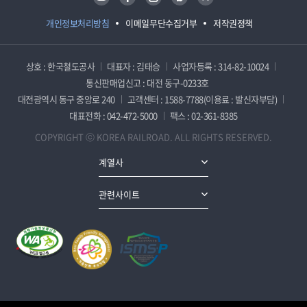
개인정보처리방침
이메일무단수집거부
저작권정책
상호 : 한국철도공사
대표자 : 김태승
사업자등록 : 314-82-10024
통신판매업신고 : 대전 동구-0233호
대전광역시 동구 중앙로 240
고객센터 : 1588-7788(이용료 : 발신자부담)
대표전화 : 042-472-5000
팩스 : 02-361-8385
COPYRIGHT ⓒ KOREA RAILROAD. ALL RIGHTS RESERVED.
계열사
관련사이트