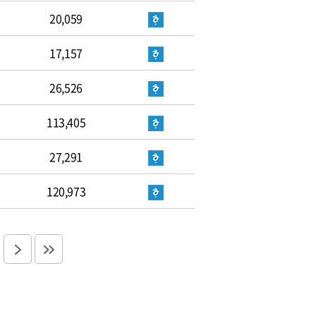
20,059
17,157
26,526
113,405
27,291
120,973