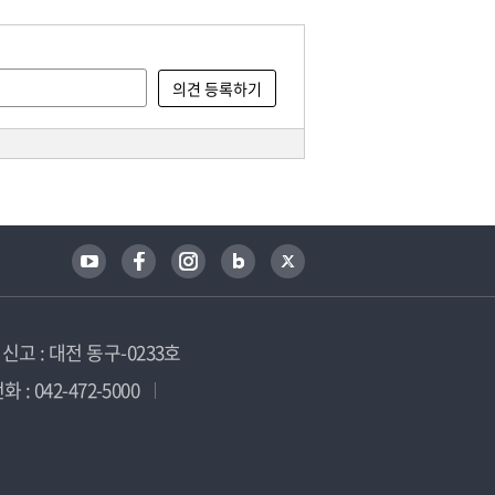
고 : 대전 동구-0233호
 : 042-472-5000