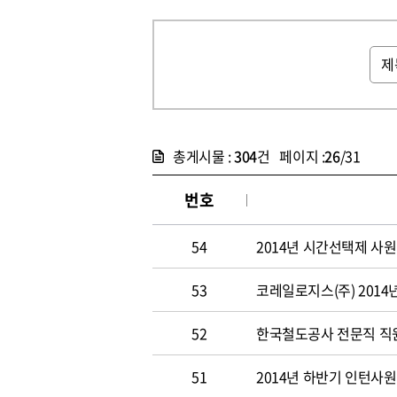
총게시물 :
304
건 페이지 :
26
/31
번호
54
2014년 시간선택제 사
53
코레일로지스(주) 2014
52
한국철도공사 전문직 직원 
51
2014년 하반기 인턴사원