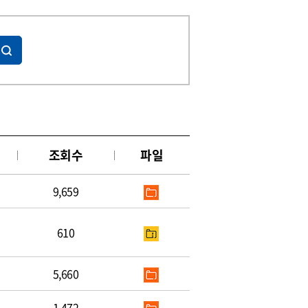
조회수
파일
9,659
610
5,660
1,472