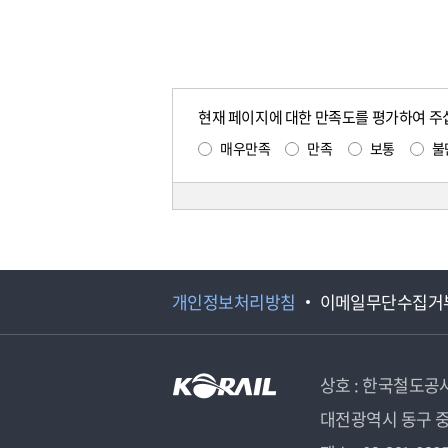
현재 페이지에 대한 만족도를 평가하여 주
매우만족
만족
보통
불
개인정보처리방침
이메일무단수집거
상호 : 한국철도공
대전광역시 동구 중