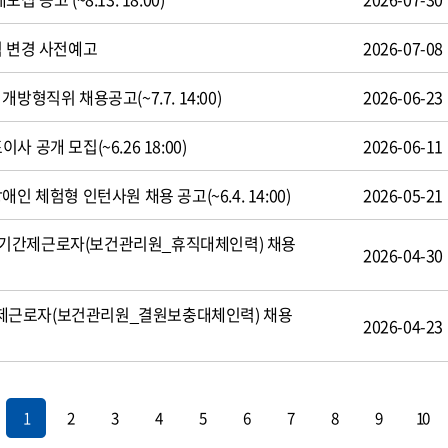
식 변경 사전예고
2026-07-08
방형직위 채용공고(~7.7. 14:00)
2026-06-23
 공개 모집(~6.26 18:00)
2026-06-11
인 체험형 인턴사원 채용 공고(~6.4. 14:00)
2026-05-21
기간제근로자(보건관리원_휴직대체인력) 채용
2026-04-30
제근로자(보건관리원_결원보충대체인력) 채용
2026-04-23
1
2
3
4
5
6
7
8
9
10