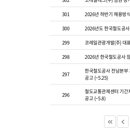
301
2026년 하반기 채용방
300
2026년도 한국철도공사 개
299
코레일관광개발(주) 대표이사
298
2026년 한국철도공사 장애
한국철도공사 전남본부 
297
공고 (~5.25)
철도교통관제센터 기간
296
공고 (~5.8)