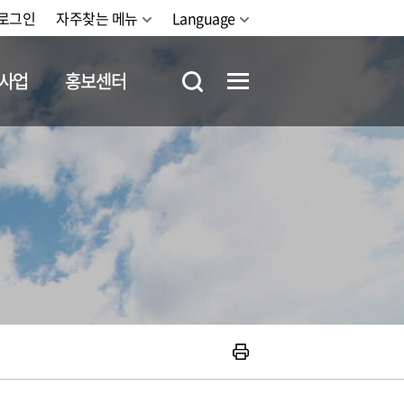
로그인
자주찾는 메뉴
Language
사업
홍보센터