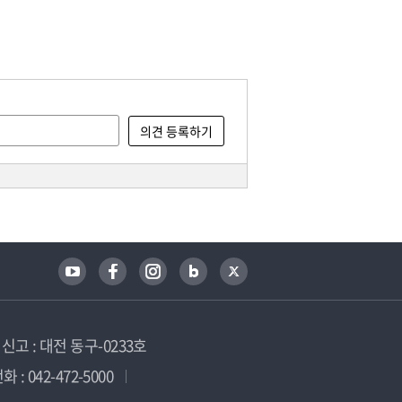
고 : 대전 동구-0233호
 : 042-472-5000