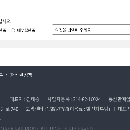
십시오.
만족
매우불만족
부
저작권정책
사
대표자 : 김태승
사업자등록 : 314-82-10024
통신판매업신
앙로 240
고객센터 : 1588-7788(이용료 : 발신자부담)
대표전화
5
OREA RAILROAD. ALL RIGHTS RESERVED.