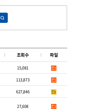
조회수
파일
15,081
113,873
627,846
27,608