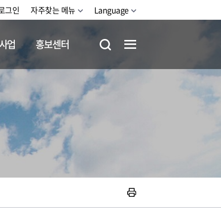
로그인
자주찾는 메뉴
Language
사업
홍보센터