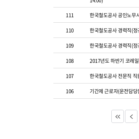
14:00)
111
한국철도공사 공인노무사 경력
110
한국철도공사 경력직(정규직)
109
한국철도공사 경력직(정규직)
108
2017년도 하반기 코레일 채
107
한국철도공사 전문직 직원 공
106
기간제 근로자(운전담당