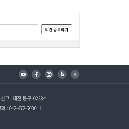
고 : 대전 동구-0233호
 : 042-472-5000