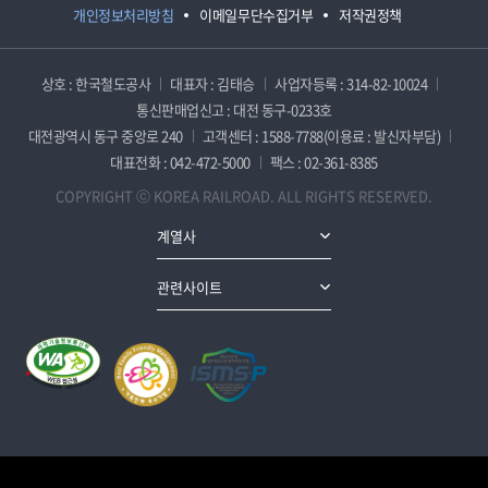
개인정보처리방침
이메일무단수집거부
저작권정책
상호 : 한국철도공사
대표자 : 김태승
사업자등록 : 314-82-10024
통신판매업신고 : 대전 동구-0233호
대전광역시 동구 중앙로 240
고객센터 : 1588-7788(이용료 : 발신자부담)
대표전화 : 042-472-5000
팩스 : 02-361-8385
COPYRIGHT ⓒ KOREA RAILROAD. ALL RIGHTS RESERVED.
계열사
관련사이트