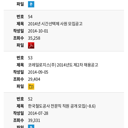
파일
번호
54
제목
2014년 시간선택제 사원 모집공고
작성일
2014-10-01
조회수
35,258
파일
번호
53
제목
코레일로지스(주) 2014년도 제2차 채용공고
작성일
2014-09-05
조회수
29,404
파일
번호
52
제목
한국철도공사 전문직 직원 공개 모집(~8.6)
작성일
2014-07-28
조회수
39,331
파일