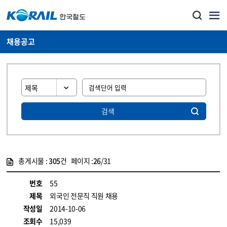
채용공고
검색
총게시물 :
305
건 페이지 :
26
/31
게시물 목록
코레일소개_경영공시_채용공고 목록 - 정보 제공
번호
55
제목
외국인 전문직 직원 채용
작성일
2014-10-06
조회수
15,039