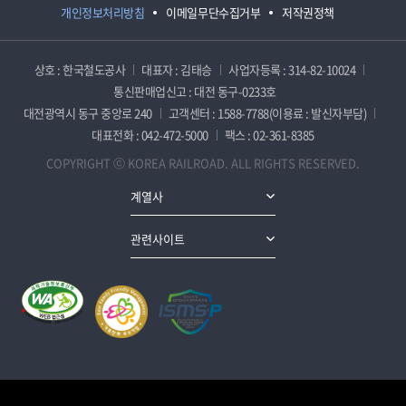
개인정보처리방침
이메일무단수집거부
저작권정책
상호 : 한국철도공사
대표자 : 김태승
사업자등록 : 314-82-10024
통신판매업신고 : 대전 동구-0233호
대전광역시 동구 중앙로 240
고객센터 : 1588-7788(이용료 : 발신자부담)
대표전화 : 042-472-5000
팩스 : 02-361-8385
COPYRIGHT ⓒ KOREA RAILROAD. ALL RIGHTS RESERVED.
계열사
관련사이트