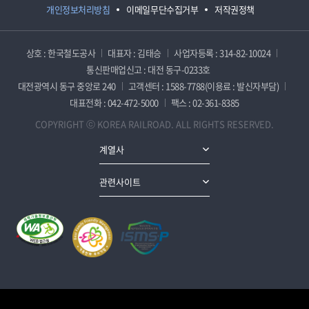
개인정보처리방침
이메일무단수집거부
저작권정책
상호 : 한국철도공사
대표자 : 김태승
사업자등록 : 314-82-10024
통신판매업신고 : 대전 동구-0233호
대전광역시 동구 중앙로 240
고객센터 : 1588-7788(이용료 : 발신자부담)
대표전화 : 042-472-5000
팩스 : 02-361-8385
COPYRIGHT ⓒ KOREA RAILROAD. ALL RIGHTS RESERVED.
계열사
관련사이트