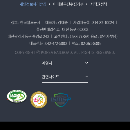
개인정보처리방침
이메일무단수집거부
저작권정책
상호 : 한국철도공사
대표자 : 김태승
사업자등록 : 314-82-10024
통신판매업신고 : 대전 동구-0233호
대전광역시 동구 중앙로 240
고객센터 : 1588-7788(이용료 : 발신자부담)
대표전화 : 042-472-5000
팩스 : 02-361-8385
COPYRIGHT ⓒ KOREA RAILROAD. ALL RIGHTS RESERVED.
계열사
관련사이트