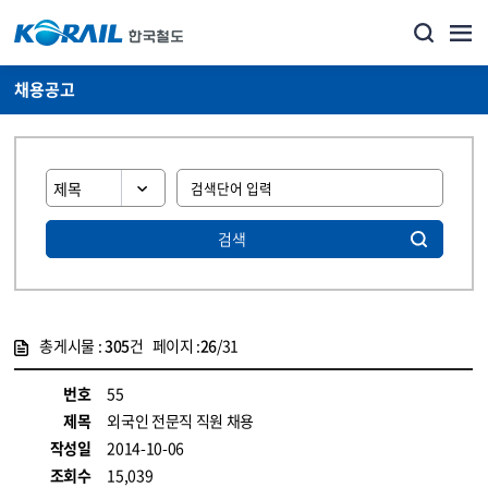
채용공고
검색
총게시물 :
305
건 페이지 :
26
/31
게시물 목록
코레일소개_경영공시_채용공고 목록 - 정보 제공
번호
55
제목
외국인 전문직 직원 채용
작성일
2014-10-06
조회수
15,039