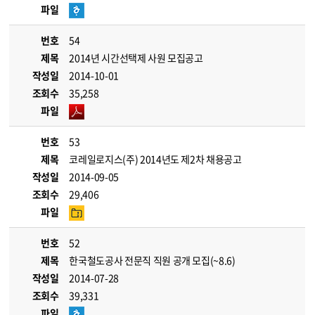
파일
번호
54
제목
2014년 시간선택제 사원 모집공고
작성일
2014-10-01
조회수
35,258
파일
번호
53
제목
코레일로지스(주) 2014년도 제2차 채용공고
작성일
2014-09-05
조회수
29,406
파일
번호
52
제목
한국철도공사 전문직 직원 공개 모집(~8.6)
작성일
2014-07-28
조회수
39,331
파일