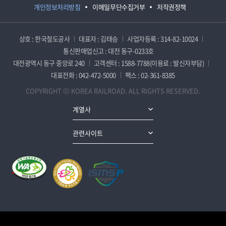
개인정보처리방침
이메일무단수집거부
저작권정책
상호 : 한국철도공사
대표자 : 김태승
사업자등록 : 314-82-10024
통신판매업신고 : 대전 동구-0233호
대전광역시 동구 중앙로 240
고객센터 : 1588-7788(이용료 : 발신자부담)
대표전화 : 042-472-5000
팩스 : 02-361-8385
COPYRIGHT ⓒ KOREA RAILROAD. ALL RIGHTS RESERVED.
계열사
관련사이트