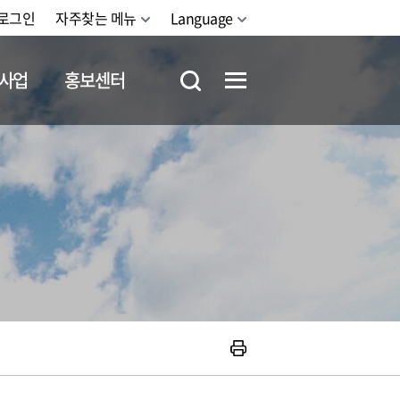
로그인
자주찾는 메뉴
Language
사업
홍보센터