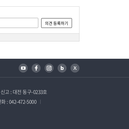
고 : 대전 동구-0233호
 : 042-472-5000