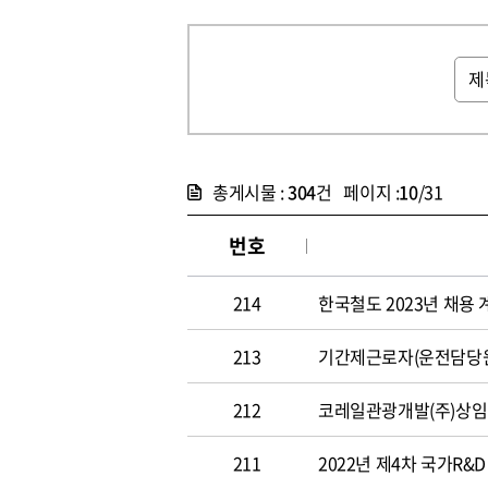
총게시물 :
304
건 페이지 :
10
/31
번호
214
한국철도 2023년 채용 
213
기간제근로자(운전담당원
212
코레일관광개발(주)상임
211
2022년 제4차 국가R&