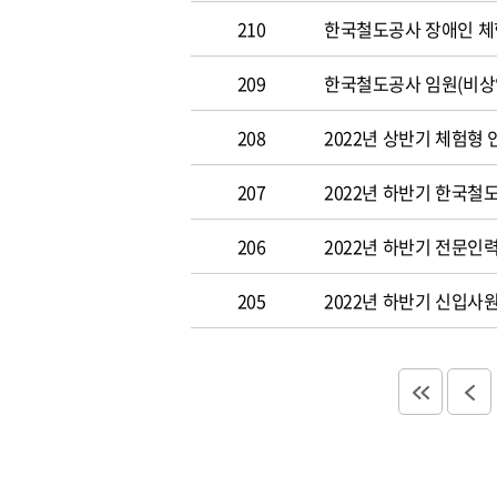
210
한국철도공사 장애인 체
209
한국철도공사 임원(비상임이사
208
2022년 상반기 체험형
207
2022년 하반기 한국철
206
2022년 하반기 전문인력 채
205
2022년 하반기 신입사원 채