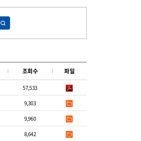
조회수
파일
57,533
9,303
9,960
8,642