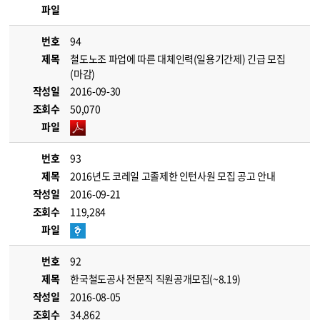
파일
번호
94
제목
철도노조 파업에 따른 대체인력(일용기간제) 긴급 모집
(마감)
작성일
2016-09-30
조회수
50,070
파일
번호
93
제목
2016년도 코레일 고졸제한 인턴사원 모집 공고 안내
작성일
2016-09-21
조회수
119,284
파일
번호
92
제목
한국철도공사 전문직 직원공개모집(~8.19)
작성일
2016-08-05
조회수
34,862