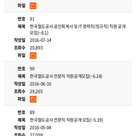
파일
번호
91
제목
한국철도공사 공인회계사 및 IT 경력직(정규직) 직원 공개
모집(~8.1)
작성일
2016-07-14
조회수
20,893
파일
번호
90
제목
한국철도공사 전문직 직원공개모집(~6.24)
작성일
2016-06-10
조회수
29,265
파일
번호
89
제목
한국철도공사 전문직 직원공개 모집(~5.19)
작성일
2016-05-04
조회수
27,059