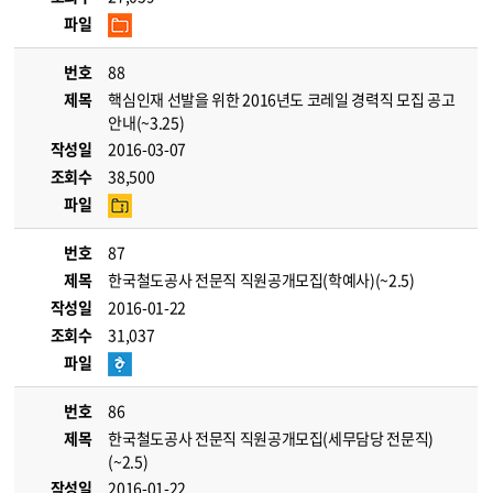
파일
번호
88
제목
핵심인재 선발을 위한 2016년도 코레일 경력직 모집 공고
안내(~3.25)
작성일
2016-03-07
조회수
38,500
파일
번호
87
제목
한국철도공사 전문직 직원공개모집(학예사)(~2.5)
작성일
2016-01-22
조회수
31,037
파일
번호
86
제목
한국철도공사 전문직 직원공개모집(세무담당 전문직)
(~2.5)
작성일
2016-01-22