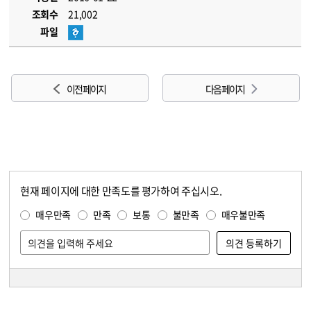
조회수
21,002
파일
이전 페이지
다음 페이지
현재 페이지에 대한 만족도를 평가하여 주십시오.
콘텐츠 만족도 조사
만족도 조사
매우만족
만족
보통
불만족
매우불만족
담당자 정보
담당자 정보