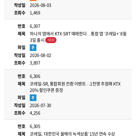
작성일
2026-08-03
조회수
1,469
번호
6,307
제목
하나의 앱에서 KTX·SRT 예매한다…통합 앱 ‘코레일+’ 8월
3일 출시
파일
작성일
2026-08-02
조회수
3,897
번호
6,306
제목
코레일-SR, 통합회원 전환 이벤트…1천명 추첨해 KTX
20% 할인쿠폰 증정
파일
작성일
2026-07-30
조회수
4,256
번호
6,305
제목
코레일, ‘대한민국 올해의 녹색상품’ 15년 연속 수상