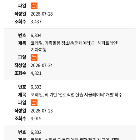
파일
작성일
2026-07-28
조회수
3,437
번호
6,304
제목
코레일, 가족돌봄 청소년(영케어러)과 ‘해피트레인’
기차여행
파일
작성일
2026-07-24
조회수
4,821
번호
6,303
제목
코레일, AI 기반 ‘선로작업 실습 시뮬레이터’ 개발 착수
파일
작성일
2026-07-23
조회수
4,015
번호
6,302
제목
코레일, 성희롱·괴롭힘 예방 위한 ‘뮤지컬 교육’ 진행