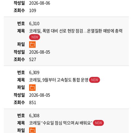
작성일
2026-08-06
조회수
109
번호
6,310
제목
코레일, 폭염 대비 선로 현장 점검…온열질환 예방에 총력
파일
작성일
2026-08-05
조회수
527
번호
6,309
제목
코레일, 9월부터 고속철도 통합 운영
파일
작성일
2026-08-05
조회수
851
번호
6,308
제목
코레일 “수요일 점심 먹으며 AI 배워요”
파일