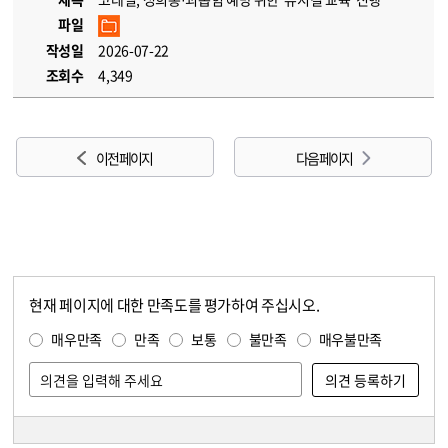
파일
작성일
2026-07-22
조회수
4,349
이전 페이지
다음 페이지
현재 페이지에 대한 만족도를 평가하여 주십시오.
콘텐츠 만족도 조사
만족도 조사
매우만족
만족
보통
불만족
매우불만족
담당자 정보
담당자 정보