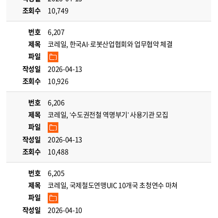
조회수
10,749
번호
6,207
제목
코레일, 한국AI·로봇산업협회와 업무협약 체결
파일
작성일
2026-04-13
조회수
10,926
번호
6,206
제목
코레일, ‘수도권전철 역명부기’ 사용기관 모집
파일
작성일
2026-04-13
조회수
10,488
번호
6,205
제목
코레일, 국제철도연맹UIC 10개국 초청연수 마쳐
파일
작성일
2026-04-10