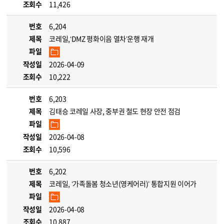
조회수
11,426
번호
6,204
제목
코레일,‘DMZ 평화이음 열차’운행 재개
파일
작성일
2026-04-09
조회수
10,222
번호
6,203
제목
김태승 코레일 사장, 중부권 철도 현장 안전 점검
파일
작성일
2026-04-08
조회수
10,596
번호
6,202
제목
코레일, ‘가족돌봄 청소년(영케어러)’ 통합지원 이어가
파일
작성일
2026-04-08
조회수
10,887