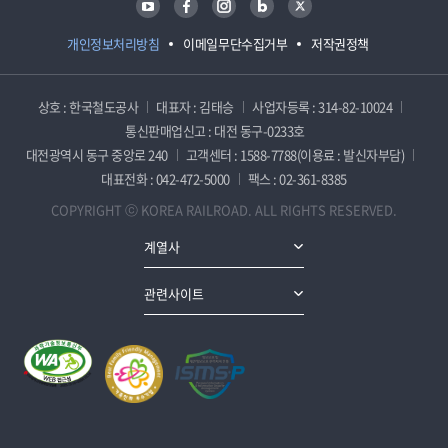
개인정보처리방침
이메일무단수집거부
저작권정책
상호 : 한국철도공사
대표자 : 김태승
사업자등록 : 314-82-10024
통신판매업신고 : 대전 동구-0233호
대전광역시 동구 중앙로 240
고객센터 : 1588-7788(이용료 : 발신자부담)
대표전화 : 042-472-5000
팩스 : 02-361-8385
COPYRIGHT ⓒ KOREA RAILROAD. ALL RIGHTS RESERVED.
계열사
관련사이트