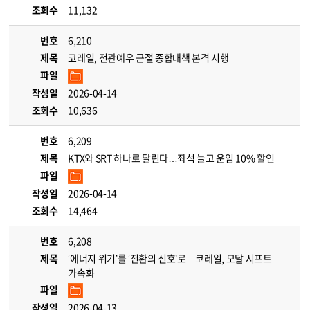
조회수
11,132
번호
6,210
제목
코레일, 전관예우 근절 종합대책 본격 시행
파일
작성일
2026-04-14
조회수
10,636
번호
6,209
제목
KTX와 SRT 하나로 달린다…좌석 늘고 운임 10% 할인
파일
작성일
2026-04-14
조회수
14,464
번호
6,208
제목
‘에너지 위기’를 ‘전환의 신호’로…코레일, 모달 시프트
가속화
파일
작성일
2026-04-13