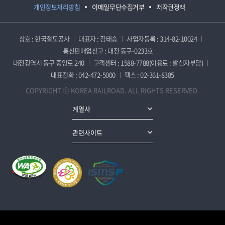
개인정보처리방침
이메일무단수집거부
저작권정책
상호 : 한국철도공사
대표자 : 김태승
사업자등록 : 314-82-10024
통신판매업신고 : 대전 동구-0233호
대전광역시 동구 중앙로 240
고객센터 : 1588-7788(이용료 : 발신자부담)
대표전화 : 042-472-5000
팩스 : 02-361-8385
COPYRIGHT ⓒ KOREA RAILROAD. ALL RIGHTS RESERVED.
계열사
관련사이트