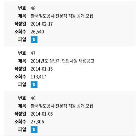
번호
48
제목
한국철도공사 전문직 직원 공개 모집
작성일
2014-02-17
조회수
26,540
파일
번호
47
제목
2014년도 상반기 인턴사원 채용공고
작성일
2014-01-15
조회수
113,417
파일
번호
46
제목
한국철도공사 전문직 직원 공개 모집
작성일
2014-01-06
조회수
27,306
파일