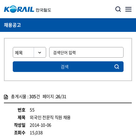
채용공고
검색
총게시물 :
305
건 페이지 :
26
/31
게시물 목록
코레일소개_경영공시_채용공고 목록 - 정보 제공
번호
55
제목
외국인 전문직 직원 채용
작성일
2014-10-06
조회수
15,038