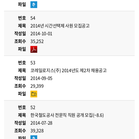
파일
번호
54
제목
2014년 시간선택제 사원 모집공고
작성일
2014-10-01
조회수
35,252
파일
번호
53
제목
코레일로지스(주) 2014년도 제2차 채용공고
작성일
2014-09-05
조회수
29,399
파일
번호
52
제목
한국철도공사 전문직 직원 공개 모집(~8.6)
작성일
2014-07-28
조회수
39,328
파일