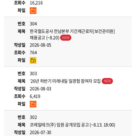
조회수
16,216
파일
번호
304
제목
한국철도공사 전남본부 기간제근로자[보건관리원]
채용공고 (~8.20)
작성일
2026-08-05
조회수
764
파일
번호
303
제목
’26년 하반기 미래내일 일경험 참여자 모집
작성일
2026-08-03
조회수
6,419
파일
번호
302
제목
코레일테크(주) 임원 공개모집 공고 (~8.13. 18:00)
작성일
2026-07-30