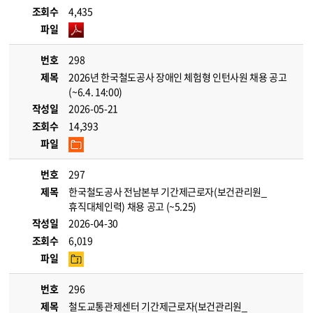
조회수
4,435
파일
번호
298
제목
2026년 한국철도공사 장애인 체험형 인턴사원 채용 공고
(~6.4. 14:00)
작성일
2026-05-21
조회수
14,393
파일
번호
297
제목
한국철도공사 전남본부 기간제근로자(보건관리원_
휴직대체인력) 채용 공고 (~5.25)
작성일
2026-04-30
조회수
6,019
파일
번호
296
제목
철도교통관제센터 기간제근로자(보건관리원_