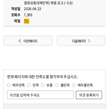
결원보충대체인력) 채용 공고 (~5.8)
작성일
2026-04-23
조회수
7,389
파일
이전 페이지
다음 페이지
현재 페이지에 대한 만족도를 평가하여 주십시오.
콘텐츠 만족도 조사
만족도 조사
매우만족
만족
보통
불만족
매우불만족