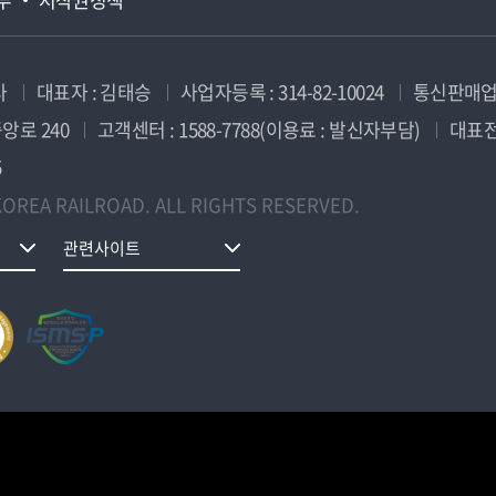
사
대표자 : 김태승
사업자등록 : 314-82-10024
통신판매업신
앙로 240
고객센터 : 1588-7788(이용료 : 발신자부담)
대표전화
5
OREA RAILROAD. ALL RIGHTS RESERVED.
관련사이트