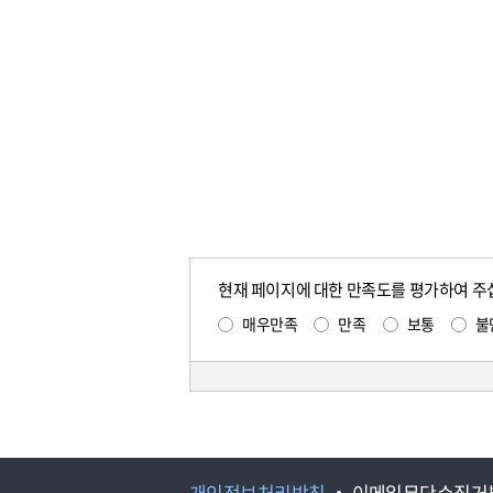
현재 페이지에 대한 만족도를 평가하여 주
매우만족
만족
보통
불
개인정보처리방침
이메일무단수집거