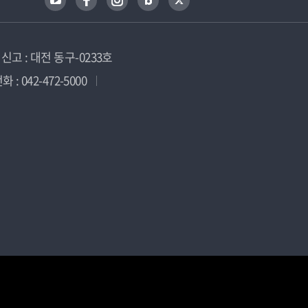
고 : 대전 동구-0233호
 : 042-472-5000