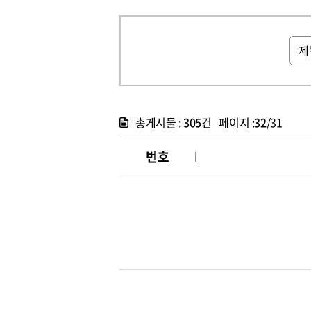
총게시물 :
305
건 페이지 :
32
/31
번호