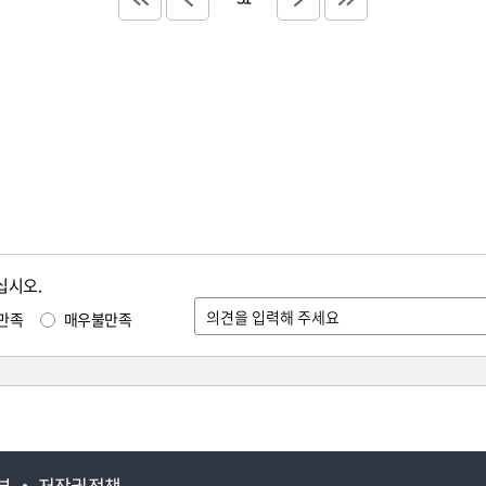
십시오.
만족
매우불만족
부
저작권정책