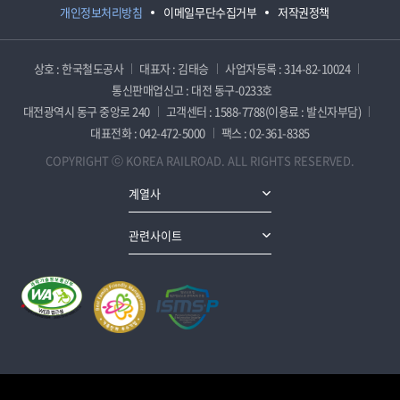
개인정보처리방침
이메일무단수집거부
저작권정책
상호 : 한국철도공사
대표자 : 김태승
사업자등록 : 314-82-10024
통신판매업신고 : 대전 동구-0233호
대전광역시 동구 중앙로 240
고객센터 : 1588-7788(이용료 : 발신자부담)
대표전화 : 042-472-5000
팩스 : 02-361-8385
COPYRIGHT ⓒ KOREA RAILROAD. ALL RIGHTS RESERVED.
계열사
관련사이트