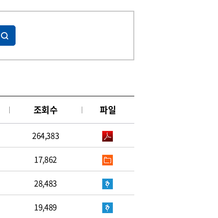
조회수
파일
264,383
17,862
28,483
19,489