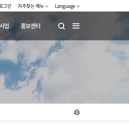
로그인
자주찾는 메뉴
Language
사업
홍보센터