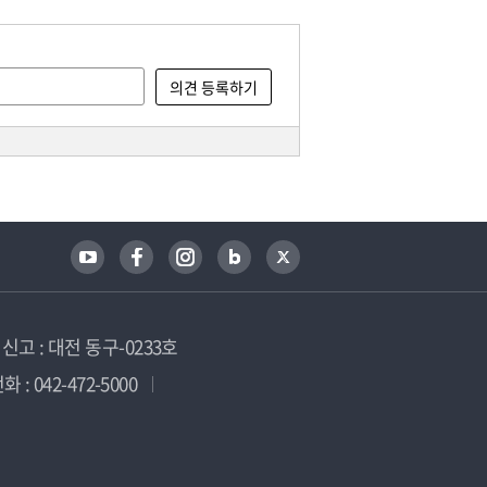
고 : 대전 동구-0233호
 : 042-472-5000