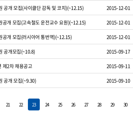
공개 모집(사이클단 감독 및 코치)(~12.15)
2015-12-01
개 모집(고속철도 운전교수 요원)(~12.15)
2015-12-01
개 모집(러시아어 통번역)(~12.15)
2015-12-01
공개모집(~10.8)
2015-09-17
년 제2차 채용공고
2015-09-11
공개 모집(~9.30)
2015-09-10
21
22
23
24
25
26
27
28
29
30