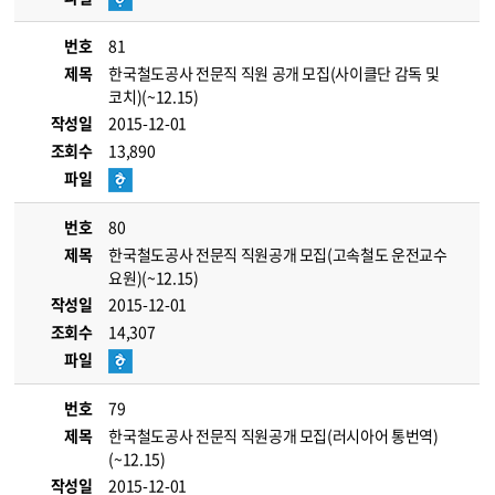
번호
81
제목
한국철도공사 전문직 직원 공개 모집(사이클단 감독 및
코치)(~12.15)
작성일
2015-12-01
조회수
13,890
파일
번호
80
제목
한국철도공사 전문직 직원공개 모집(고속철도 운전교수
요원)(~12.15)
작성일
2015-12-01
조회수
14,307
파일
번호
79
제목
한국철도공사 전문직 직원공개 모집(러시아어 통번역)
(~12.15)
작성일
2015-12-01