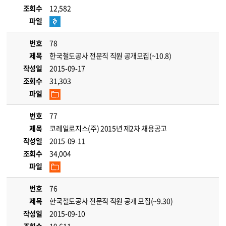
조회수
12,582
파일
번호
78
제목
한국철도공사 전문직 직원 공개모집(~10.8)
작성일
2015-09-17
조회수
31,303
파일
번호
77
제목
코레일로지스(주) 2015년 제2차 채용공고
작성일
2015-09-11
조회수
34,004
파일
번호
76
제목
한국철도공사 전문직 직원 공개 모집(~9.30)
작성일
2015-09-10