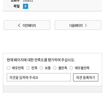
조회수
19,611
파일
이전 페이지
다음 페이지
현재 페이지에 대한 만족도를 평가하여 주십시오.
콘텐츠 만족도 조사
만족도 조사
매우만족
만족
보통
불만족
매우불만족
담당자 정보
담당자 정보