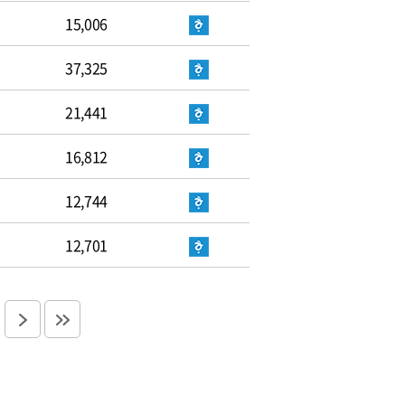
15,006
37,325
21,441
16,812
12,744
12,701