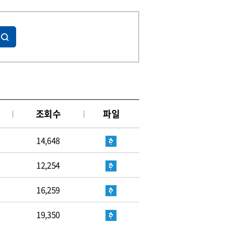
조회수
파일
14,648
12,254
16,259
19,350