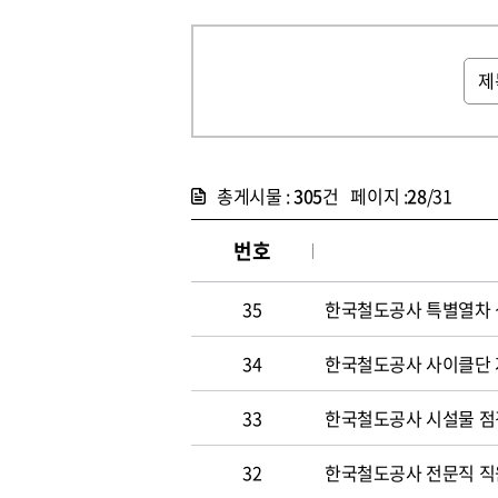
총게시물 :
305
건 페이지 :
28
/31
번호
35
한국철도공사 특별열차 
34
한국철도공사 사이클단 
33
한국철도공사 시설물 점
32
한국철도공사 전문직 직