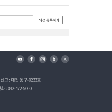
고 : 대전 동구-0233호
 : 042-472-5000