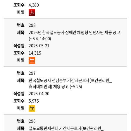
조회수
4,380
파일
번호
298
제목
2026년 한국철도공사 장애인 체험형 인턴사원 채용 공고
(~6.4. 14:00)
작성일
2026-05-21
조회수
14,315
파일
번호
297
제목
한국철도공사 전남본부 기간제근로자(보건관리원_
휴직대체인력) 채용 공고 (~5.25)
작성일
2026-04-30
조회수
5,975
파일
번호
296
제목
철도교통관제센터 기간제근로자(보건관리원_