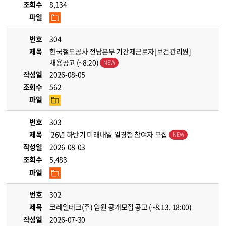
조회수
8,134
파일
번호
304
제목
한국철도공사 전남본부 기간제근로자[보건관리원]
채용공고 (~8.20)
작성일
2026-08-05
조회수
562
파일
번호
303
제목
’26년 하반기 미래내일 일경험 참여자 모집
작성일
2026-08-03
조회수
5,483
파일
번호
302
제목
코레일테크(주) 임원 공개모집 공고 (~8.13. 18:00)
작성일
2026-07-30