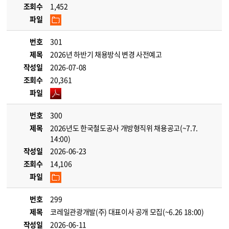
조회수
1,452
파일
번호
301
제목
2026년 하반기 채용방식 변경 사전예고
작성일
2026-07-08
조회수
20,361
파일
번호
300
제목
2026년도 한국철도공사 개방형직위 채용공고(~7.7.
14:00)
작성일
2026-06-23
조회수
14,106
파일
번호
299
제목
코레일관광개발(주) 대표이사 공개 모집(~6.26 18:00)
작성일
2026-06-11