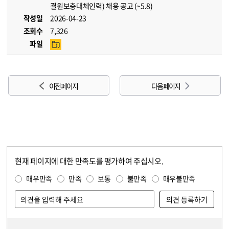
결원보충대체인력) 채용 공고 (~5.8)
작성일
2026-04-23
조회수
7,326
파일
이전 페이지
다음 페이지
현재 페이지에 대한 만족도를 평가하여 주십시오.
콘텐츠 만족도 조사
만족도 조사
매우만족
만족
보통
불만족
매우불만족