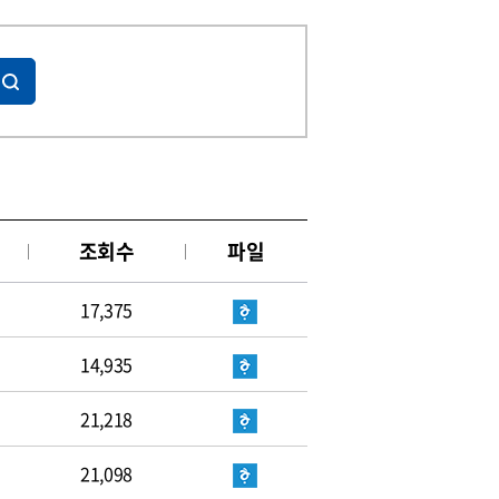
조회수
파일
17,375
14,935
21,218
21,098