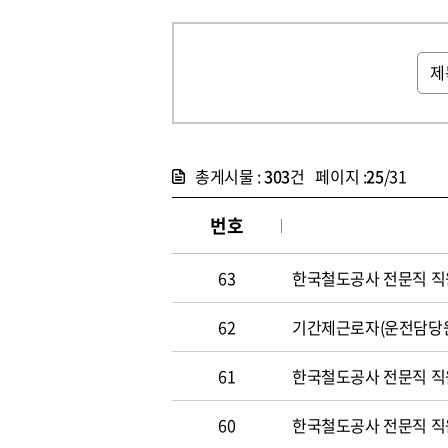
총게시물 :
303
건 페이지 :
25
/31
번호
63
한국철도공사 전문직 직원 
62
기간제근로자(운전담당원) 
61
한국철도공사 전문직 직
60
한국철도공사 전문직 직원 