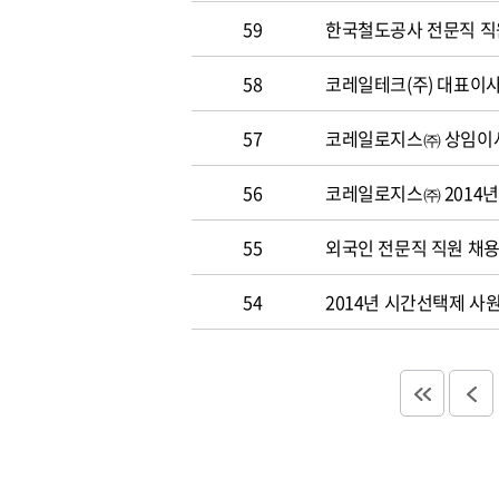
59
한국철도공사 전문직 직원 
58
코레일테크(주) 대표이사 
57
코레일로지스㈜ 상임이사
56
코레일로지스㈜ 2014년
55
외국인 전문직 직원 채
54
2014년 시간선택제 사