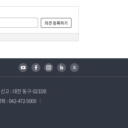
고 : 대전 동구-0233호
 : 042-472-5000