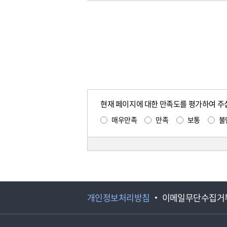
현재 페이지에 대한 만족도를 평가하여 주
매우만족
만족
보통
불
개인정보처리방침
이메일무단수집거