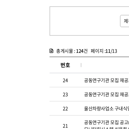
총게시물 :
124
건 페이지 :
11
/13
번호
24
공동연구기관 모집 재공고(~
23
공동연구기관 모집 재공고(~
22
울산차량사업소 구내식당 위
공동연구기관 모집 공고(~3
21