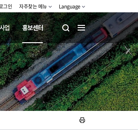
로그인
자주찾는 메뉴
Language
사업
홍보센터
철도체험