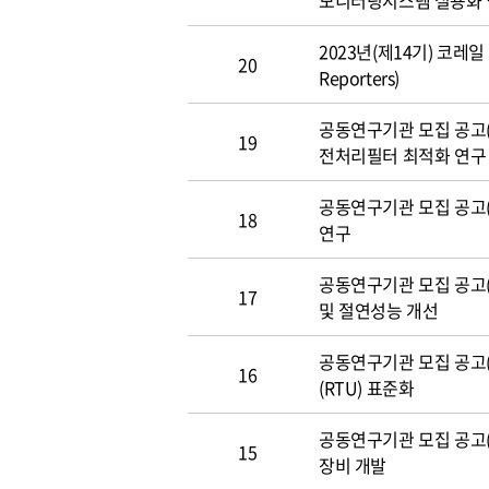
모니터링시스템 실용화
2023년(제14기) 코레일 
20
Reporters)
공동연구기관 모집 공고(~3
19
전처리필터 최적화 연구
공동연구기관 모집 공고(~3
18
연구
공동연구기관 모집 공고(~3
17
및 절연성능 개선
공동연구기관 모집 공고(~3
16
(RTU) 표준화
공동연구기관 모집 공고(~
15
장비 개발