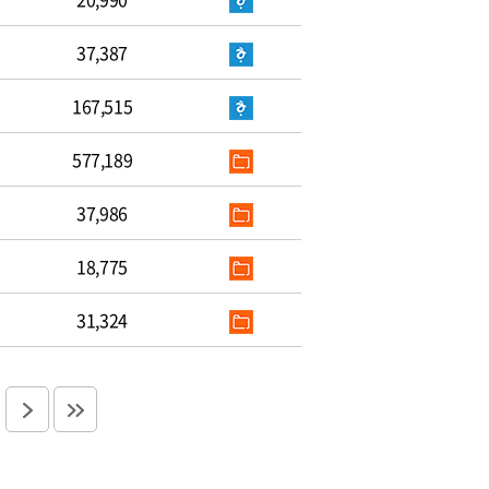
37,387
167,515
577,189
37,986
18,775
31,324