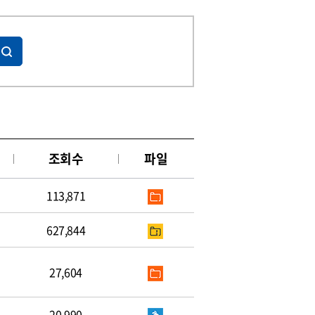
조회수
파일
113,871
627,844
27,604
20,990