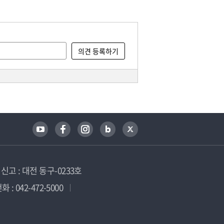
고 : 대전 동구-0233호
 : 042-472-5000