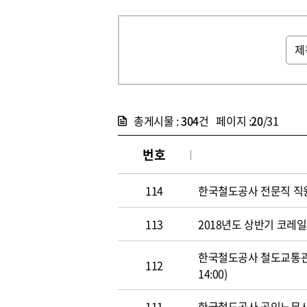
총게시물 :
304
건 페이지 :
20
/31
번호
114
한국철도공사 전문직 직원 공개
113
2018년도 상반기 코레일 신
한국철도공사 철도교통관제사
112
14:00)
111
한국철도공사 공인노무사 경력