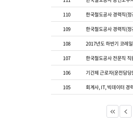
110
한국철도공사 경력직(정규직)
109
한국철도공사 경력직(정규직)
108
2017년도 하반기 코레일 채
107
한국철도공사 전문직 직원 공
106
기간제 근로자(운전담당
105
회계사, IT, 빅데이터 경력