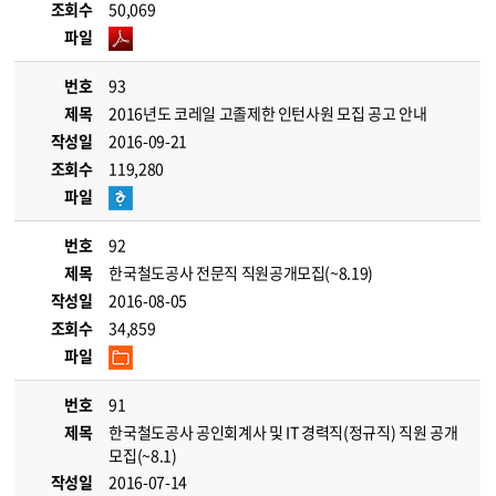
조회수
50,069
파일
번호
93
제목
2016년도 코레일 고졸제한 인턴사원 모집 공고 안내
작성일
2016-09-21
조회수
119,280
파일
번호
92
제목
한국철도공사 전문직 직원공개모집(~8.19)
작성일
2016-08-05
조회수
34,859
파일
번호
91
제목
한국철도공사 공인회계사 및 IT 경력직(정규직) 직원 공개
모집(~8.1)
작성일
2016-07-14