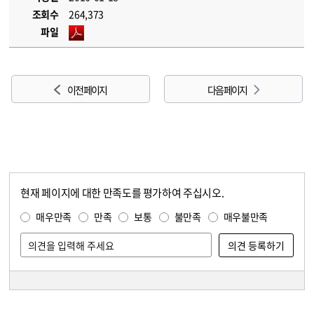
조회수
264,373
파일
이전 페이지
다음 페이지
현재 페이지에 대한 만족도를 평가하여 주십시오.
콘텐츠 만족도 조사
만족도 조사
매우만족
만족
보통
불만족
매우불만족
담당자 정보
담당자 정보