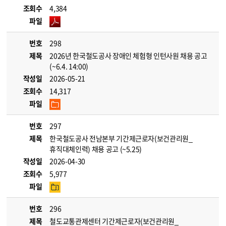
조회수
4,384
파일
번호
298
제목
2026년 한국철도공사 장애인 체험형 인턴사원 채용 공고
(~6.4. 14:00)
작성일
2026-05-21
조회수
14,317
파일
번호
297
제목
한국철도공사 전남본부 기간제근로자(보건관리원_
휴직대체인력) 채용 공고 (~5.25)
작성일
2026-04-30
조회수
5,977
파일
번호
296
제목
철도교통관제센터 기간제근로자(보건관리원_