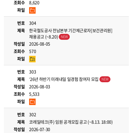
조회수
8,620
파일
번호
304
제목
한국철도공사 전남본부 기간제근로자[보건관리원]
채용공고 (~8.20)
작성일
2026-08-05
조회수
570
파일
번호
303
제목
’26년 하반기 미래내일 일경험 참여자 모집
작성일
2026-08-03
조회수
5,533
파일
번호
302
제목
코레일테크(주) 임원 공개모집 공고 (~8.13. 18:00)
작성일
2026-07-30