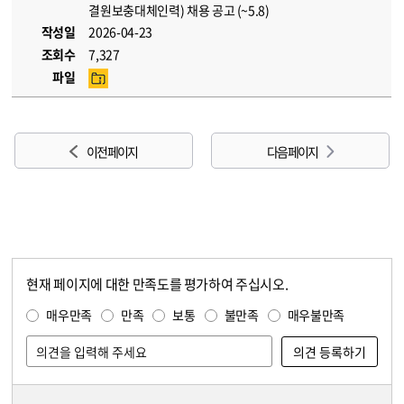
결원보충대체인력) 채용 공고 (~5.8)
작성일
2026-04-23
조회수
7,327
파일
이전 페이지
다음 페이지
현재 페이지에 대한 만족도를 평가하여 주십시오.
콘텐츠 만족도 조사
만족도 조사
매우만족
만족
보통
불만족
매우불만족