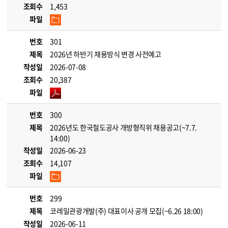
조회수
1,453
파일
번호
301
제목
2026년 하반기 채용방식 변경 사전예고
작성일
2026-07-08
조회수
20,387
파일
번호
300
제목
2026년도 한국철도공사 개방형직위 채용공고(~7.7.
14:00)
작성일
2026-06-23
조회수
14,107
파일
번호
299
제목
코레일관광개발(주) 대표이사 공개 모집(~6.26 18:00)
작성일
2026-06-11