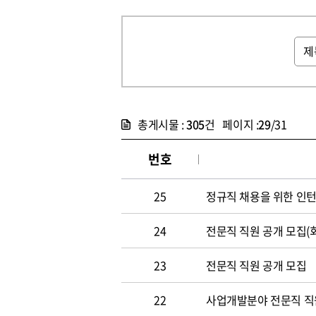
총게시물 :
305
건 페이지 :
29
/31
번호
25
정규직 채용을 위한 인
24
전문직 직원 공개 모집(
23
전문직 직원 공개 모집
22
사업개발분야 전문직 직원