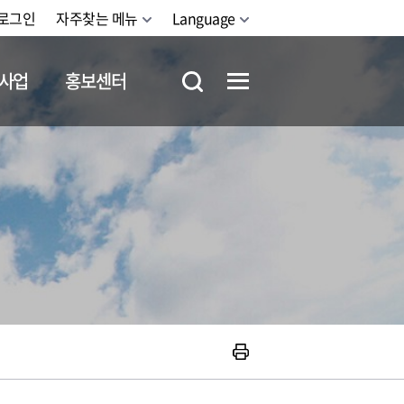
로그인
자주찾는 메뉴
Language
사업
홍보센터