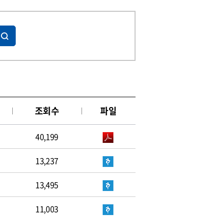
조회수
파일
40,199
13,237
13,495
11,003