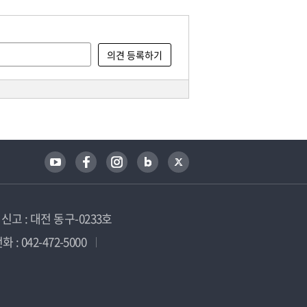
고 : 대전 동구-0233호
 : 042-472-5000