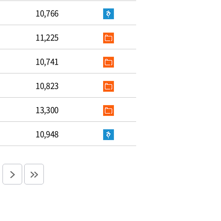
10,766
11,225
10,741
10,823
13,300
10,948