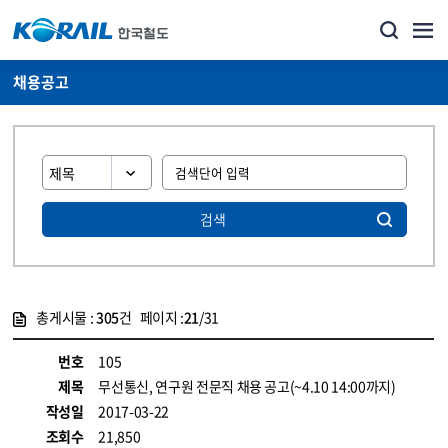
채용공고
검색
총게시물 :
305
건 페이지 :
21
/31
게시물 목록
코레일소개_경영공시_채용공고 목록 - 정보 제공
번호
105
제목
무선통신, 연구원 전문직 채용 공고(~4.10 14:00까지)
작성일
2017-03-22
조회수
21,850