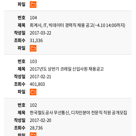
파일
번호
104
제목
회계사, IT, 빅데이터 경력직 채용 공고(~4.10 14:00까지)
작성일
2017-03-22
조회수
31,336
파일
번호
103
제목
2017년도 상반기 코레일 신입사원 채용공고
작성일
2017-02-21
조회수
401,803
파일
번호
102
제목
한국철도공사 무선통신, 디자인분야 전문직 직원 공개모집
작성일
2017-02-20
조회수
28,736
파일