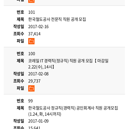
번호
101
제목
한국철도공사 전문직 직원 공개 모집
작성일
2017-02-16
조회수
37,414
파일
번호
100
제목
코레일 IT 경력직(정규직) 직원 공개 모집【 마감일
2.22(수), 14시】
작성일
2017-02-08
조회수
29,737
파일
번호
99
제목
한국철도공사 정규직(경력직) 공인회계사 직원 공개모집
(1.24, 화, 14시까지)
작성일
2017-01-09
조회수
15,641