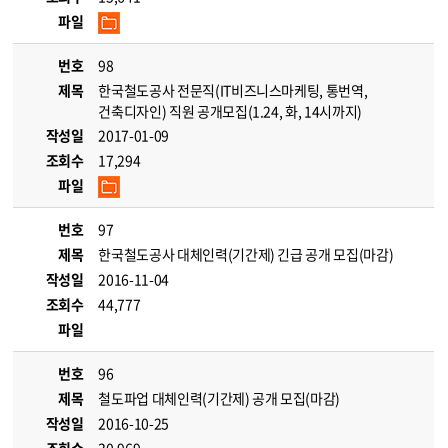
파일
번호
98
제목
한국철도공사 전문직(IT비즈니스마케팅, 통번역,
건축디자인) 직원 공개모집(1.24, 화, 14시까지)
작성일
2017-01-09
조회수
17,294
파일
번호
97
제목
한국철도공사 대체인력(기간제) 긴급 공개 모집(마감)
작성일
2016-11-04
조회수
44,777
파일
번호
96
제목
철도파업 대체인력(기간제) 공개 모집(마감)
작성일
2016-10-25