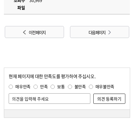
조회수
30,969
파일
이전 페이지
다음 페이지
현재 페이지에 대한 만족도를 평가하여 주십시오.
콘텐츠 만족도 조사
만족도 조사
매우만족
만족
보통
불만족
매우불만족
담당자 정보
담당자 정보