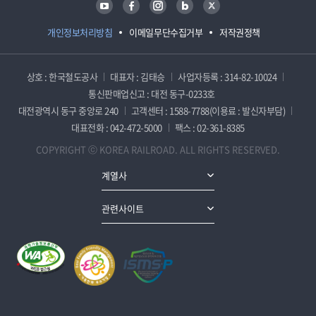
개인정보처리방침
이메일무단수집거부
저작권정책
상호 : 한국철도공사
대표자 : 김태승
사업자등록 : 314-82-10024
통신판매업신고 : 대전 동구-0233호
대전광역시 동구 중앙로 240
고객센터 : 1588-7788(이용료 : 발신자부담)
대표전화 : 042-472-5000
팩스 : 02-361-8385
COPYRIGHT ⓒ KOREA RAILROAD. ALL RIGHTS RESERVED.
계열사
관련사이트