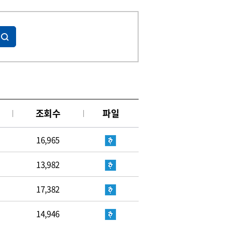
조회수
파일
16,965
13,982
17,382
14,946