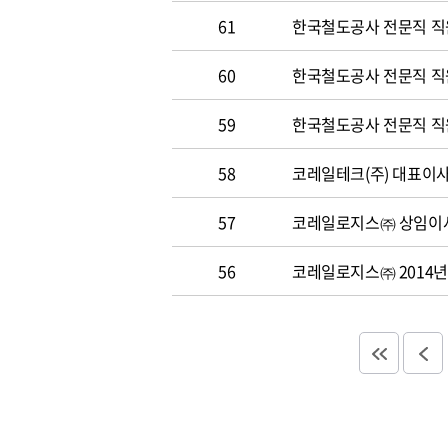
61
한국철도공사 전문직 직
60
한국철도공사 전문직 직원 
59
한국철도공사 전문직 직원 
58
코레일테크(주) 대표이사 
57
코레일로지스㈜ 상임이사
56
코레일로지스㈜ 2014년