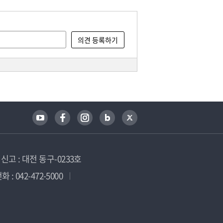
고 : 대전 동구-0233호
 : 042-472-5000