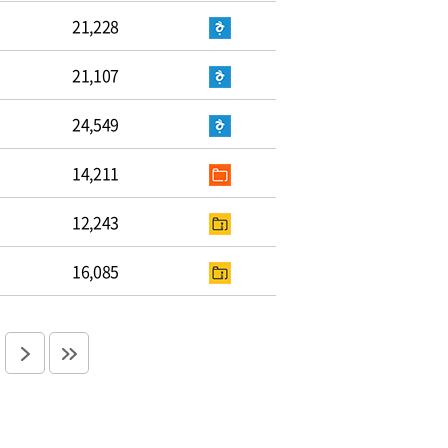
21,228
21,107
24,549
14,211
12,243
16,085