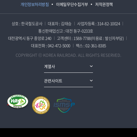
개인정보처리방침
이메일무단수집거부
저작권정책
상호 : 한국철도공사
대표자 : 김태승
사업자등록 : 314-82-10024
통신판매업신고 : 대전 동구-0233호
대전광역시 동구 중앙로 240
고객센터 : 1588-7788(이용료 : 발신자부담)
대표전화 : 042-472-5000
팩스 : 02-361-8385
COPYRIGHT ⓒ KOREA RAILROAD. ALL RIGHTS RESERVED.
계열사
관련사이트